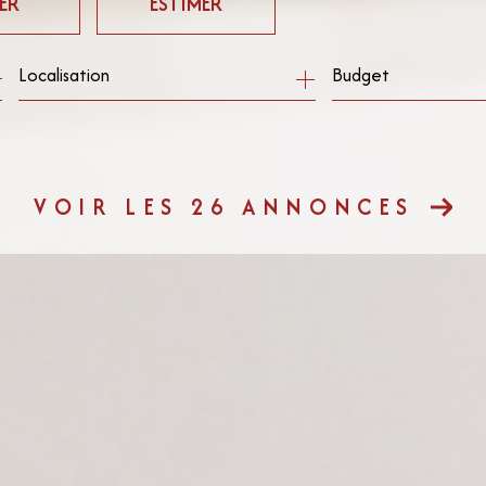
ER
ESTIMER
Budget
ée
mo pro
VOIR LES
26
ANNONCES