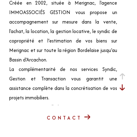
Créée en 2002, située à Merignac, l'agence
IMMOASSOCIÉS GESTION vous propose un
accompagnement sur mesure dans la vente,
l'achat, la location, la gestion locative, le syndic de
copropriété et l’estimation de vos biens sur
Merignac et sur toute la région Bordelaise jusqu’au
Bassin d’Arcachon.
La complémentarité de nos services Syndic,
Gestion et Transaction vous garantit une
assistance complète dans la concrétisation de vos
projets immobiliers.
Notre agence à taille humaine, se caractérise par
une équipe à l'écoute, dynamique et disponible.
CONTACT