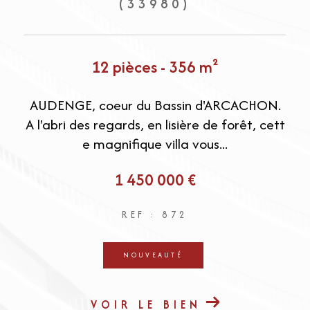
(33980)
12 pièces - 356 m²
l
AUDENGE, coeur du Bassin d'ARCACHON.
r
A l'abri des regards, en lisière de forêt, cett
e magnifique villa vous...
1 450 000 €
REF : 872
NOUVEAUTÉ
VOIR LE BIEN