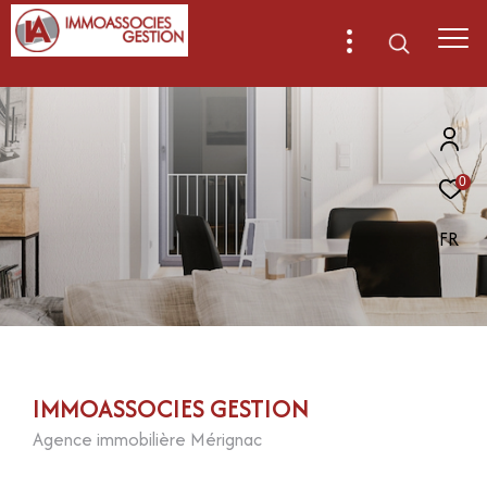
0
FR
IMMOASSOCIES GESTION
Agence immobilière Mérignac