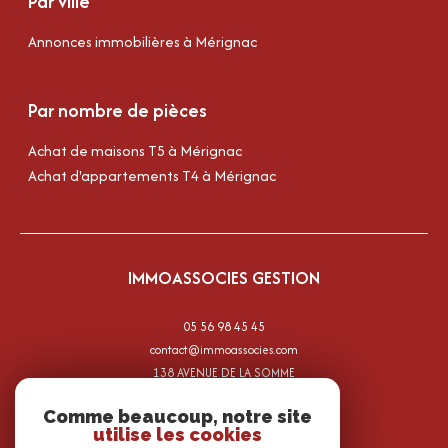
Par ville
Annonces immobilières à Mérignac
Par nombre de pièces
Achat de maisons T5 à Mérignac
Achat d'appartements T4 à Mérignac
IMMOASSOCIES GESTION
05 56 98 45 45
contact@immoassocies.com
138 AVENUE DE LA SOMME
33700
mérignac
Comme beaucoup, notre site
utilise les cookies