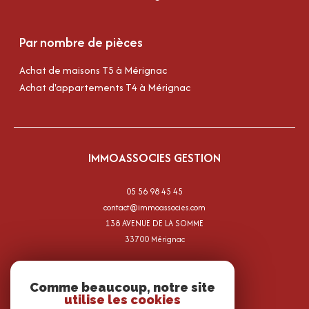
Par nombre de pièces
Achat de maisons T5 à Mérignac
Achat d'appartements T4 à Mérignac
IMMOASSOCIES GESTION
05 56 98 45 45
contact@immoassocies.com
138 AVENUE DE LA SOMME
33700
mérignac
Comme beaucoup, notre site
utilise les cookies
ADHÉRENTS