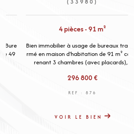
(33980)
4 pièces - 91 m²
e
Bien immobilier à usage de bureaux transfo
rmé en maison d'habitation de 91 m² comp
renant 3 chambres (avec placards),...
296 800 €
REF : 876
VOIR LE BIEN