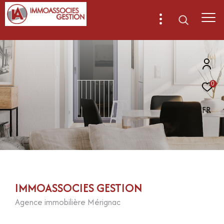
0
FR
IMMOASSOCIES GESTION
Agence immobilière Mérignac