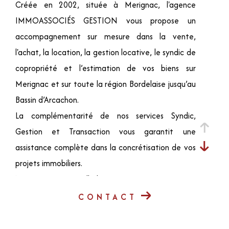
Créée en 2002, située à Merignac, l'agence
IMMOASSOCIÉS GESTION vous propose un
accompagnement sur mesure dans la vente,
l'achat, la location, la gestion locative, le syndic de
copropriété et l’estimation de vos biens sur
Merignac et sur toute la région Bordelaise jusqu’au
Bassin d’Arcachon.
La complémentarité de nos services Syndic,
Gestion et Transaction vous garantit une
assistance complète dans la concrétisation de vos
projets immobiliers.
Notre agence à taille humaine, se caractérise par
une équipe à l'écoute, dynamique et disponible.
CONTACT