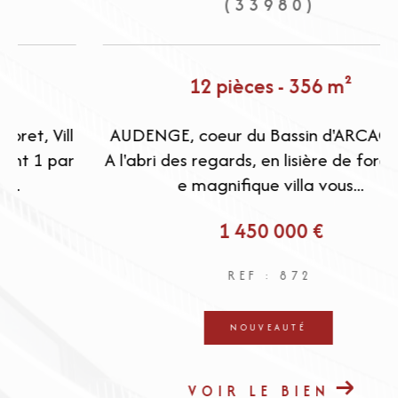
(33980)
12 pièces - 356 m²
l
AUDENGE, coeur du Bassin d'ARCACHON.
r
A l'abri des regards, en lisière de forêt, cett
e magnifique villa vous...
1 450 000 €
REF : 872
NOUVEAUTÉ
VOIR LE BIEN