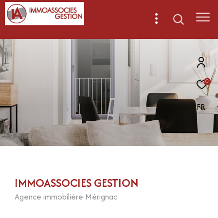
0
FR
IMMOASSOCIES GESTION
Agence immobilière Mérignac