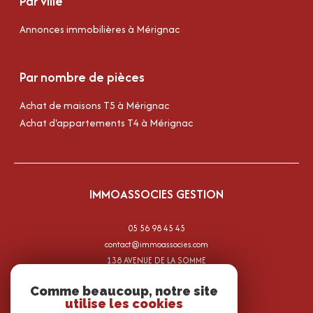
Par ville
Annonces immobilières à Mérignac
Par nombre de pièces
Achat de maisons T5 à Mérignac
Achat d'appartements T4 à Mérignac
IMMOASSOCIES GESTION
05 56 98 45 45
contact@immoassocies.com
138 AVENUE DE LA SOMME
33700
mérignac
Comme beaucoup, notre site
utilise les cookies