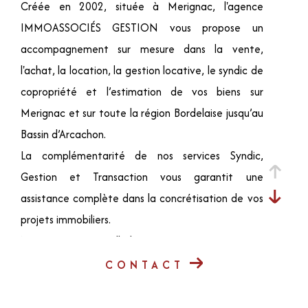
Créée en 2002, située à Merignac, l'agence
IMMOASSOCIÉS GESTION vous propose un
accompagnement sur mesure dans la vente,
l'achat, la location, la gestion locative, le syndic de
copropriété et l’estimation de vos biens sur
Merignac et sur toute la région Bordelaise jusqu’au
Bassin d’Arcachon.
La complémentarité de nos services Syndic,
Gestion et Transaction vous garantit une
assistance complète dans la concrétisation de vos
projets immobiliers.
Notre agence à taille humaine, se caractérise par
une équipe à l'écoute, dynamique et disponible.
CONTACT