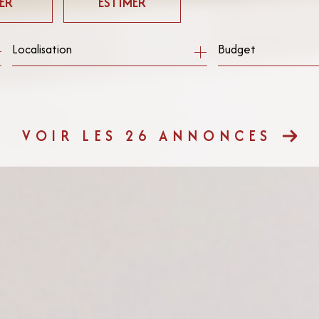
ER
ESTIMER
Budget
ée
mo pro
VOIR LES
26
ANNONCES